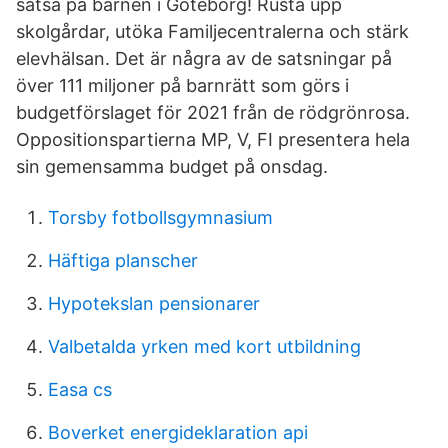
satsa på barnen i Göteborg! Rusta upp
skolgårdar, utöka Familjecentralerna och stärk
elevhälsan. Det är några av de satsningar på
över 111 miljoner på barnrätt som görs i
budgetförslaget för 2021 från de rödgrönrosa.
Oppositionspartierna MP, V, FI presentera hela
sin gemensamma budget på onsdag.
Torsby fotbollsgymnasium
Häftiga planscher
Hypotekslan pensionarer
Valbetalda yrken med kort utbildning
Easa cs
Boverket energideklaration api