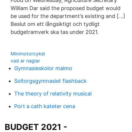
Food on Wednesday, Agriculture Secretary
William Dar said the proposed budget would
be used for the department’s existing and […]
Beslut om ett långsiktigt och tydligt
budgetramverk ska tas under 2021.
Minimotorcykel
vad ar naglar
Gymnasieskolor malmo
Soltorgsgymnasiet flashback
The theory of relativity musical
Port a cath kateter cena
BUDGET 2021 -