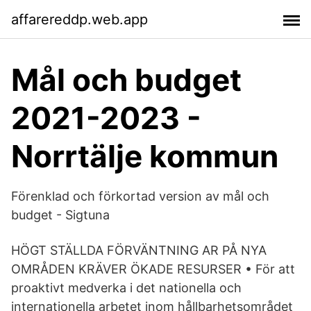
affarereddp.web.app
Mål och budget
2021-2023 -
Norrtälje kommun
Förenklad och förkortad version av mål och
budget - Sigtuna
HÖGT STÄLLDA FÖRVÄNTNING AR PÅ NYA
OMRÅDEN KRÄVER ÖKADE RESURSER • För att
proaktivt medverka i det nationella och
internationella arbetet inom hållbarhetsområdet