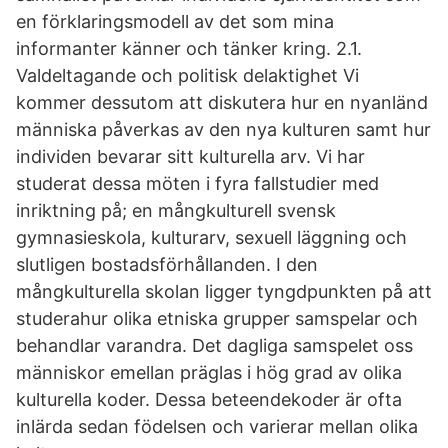
en förklaringsmodell av det som mina
informanter känner och tänker kring. 2.1.
Valdeltagande och politisk delaktighet Vi
kommer dessutom att diskutera hur en nyanländ
människa påverkas av den nya kulturen samt hur
individen bevarar sitt kulturella arv. Vi har
studerat dessa möten i fyra fallstudier med
inriktning på; en mångkulturell svensk
gymnasieskola, kulturarv, sexuell läggning och
slutligen bostadsförhållanden. I den
mångkulturella skolan ligger tyngdpunkten på att
studerahur olika etniska grupper samspelar och
behandlar varandra. Det dagliga samspelet oss
människor emellan präglas i hög grad av olika
kulturella koder. Dessa beteendekoder är ofta
inlärda sedan födelsen och varierar mellan olika