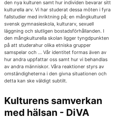
den nya kulturen samt hur individen bevarar sitt
kulturella arv. Vi har studerat dessa möten i fyra
fallstudier med inriktning på; en mångkulturell
svensk gymnasieskola, kulturarv, sexuell
läggning och slutligen bostadsförhållanden. I
den mångkulturella skolan ligger tyngdpunkten
på att studerahur olika etniska grupper
samspelar och … Vår identitet formas även av
hur andra uppfattar oss samt hur vi behandlas
av andra människor. Våra reaktioner styrs av
omständigheterna i den givna situationen och
detta kan ske väldigt subtilt.
Kulturens samverkan
med hälsan - DiVA