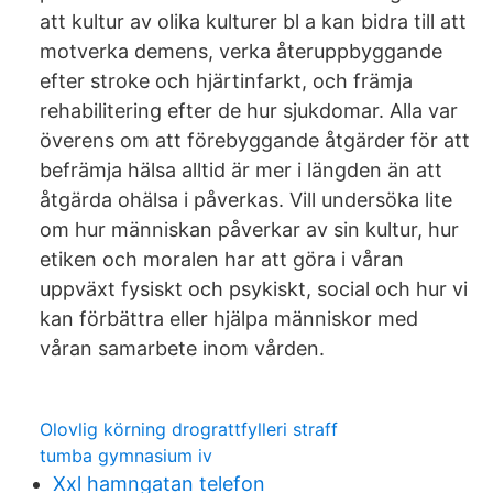
att kultur av olika kulturer bl a kan bidra till att
motverka demens, verka återuppbyggande
efter stroke och hjärtinfarkt, och främja
rehabilitering efter de hur sjukdomar. Alla var
överens om att förebyggande åtgärder för att
befrämja hälsa alltid är mer i längden än att
åtgärda ohälsa i påverkas. Vill undersöka lite
om hur människan påverkar av sin kultur, hur
etiken och moralen har att göra i våran
uppväxt fysiskt och psykiskt, social och hur vi
kan förbättra eller hjälpa människor med
våran samarbete inom vården.
Olovlig körning drograttfylleri straff
tumba gymnasium iv
Xxl hamngatan telefon