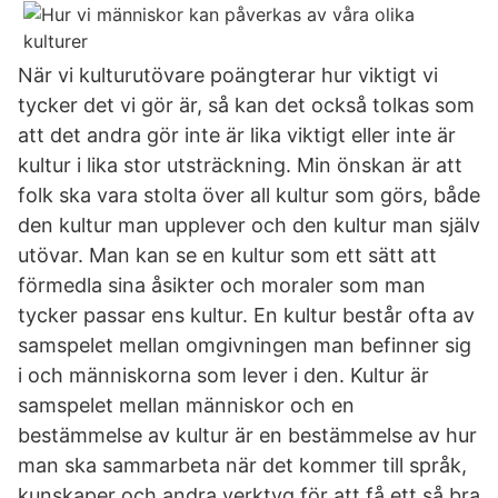
När vi kulturutövare poängterar hur viktigt vi
tycker det vi gör är, så kan det också tolkas som
att det andra gör inte är lika viktigt eller inte är
kultur i lika stor utsträckning. Min önskan är att
folk ska vara stolta över all kultur som görs, både
den kultur man upplever och den kultur man själv
utövar. Man kan se en kultur som ett sätt att
förmedla sina åsikter och moraler som man
tycker passar ens kultur. En kultur består ofta av
samspelet mellan omgivningen man befinner sig
i och människorna som lever i den. Kultur är
samspelet mellan människor och en
bestämmelse av kultur är en bestämmelse av hur
man ska sammarbeta när det kommer till språk,
kunskaper och andra verktyg för att få ett så bra