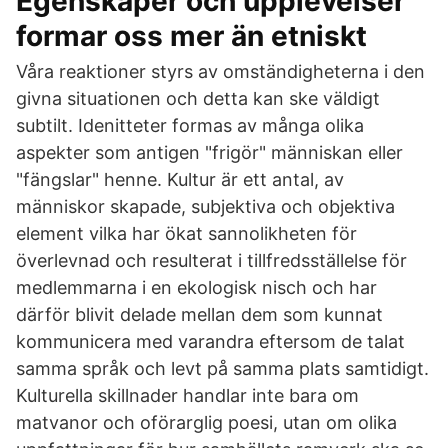
Egenskaper och upplevelser
formar oss mer än etniskt
Våra reaktioner styrs av omständigheterna i den
givna situationen och detta kan ske väldigt
subtilt. Idenitteter formas av många olika
aspekter som antigen "frigör" människan eller
"fängslar" henne. Kultur är ett antal, av
människor skapade, subjektiva och objektiva
element vilka har ökat sannolikheten för
överlevnad och resulterat i tillfredsställelse för
medlemmarna i en ekologisk nisch och har
därför blivit delade mellan dem som kunnat
kommunicera med varandra eftersom de talat
samma språk och levt på samma plats samtidigt.
Kulturella skillnader handlar inte bara om
matvanor och oförarglig poesi, utan om olika