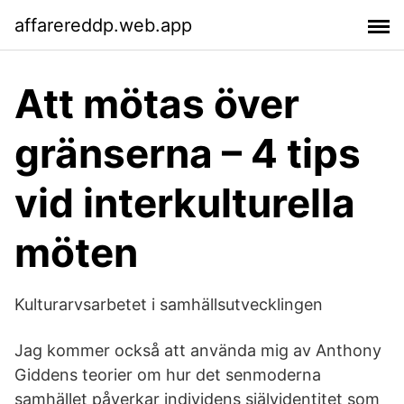
affarereddp.web.app
Att mötas över
gränserna – 4 tips
vid interkulturella
möten
Kulturarvsarbetet i samhällsutvecklingen
Jag kommer också att använda mig av Anthony
Giddens teorier om hur det senmoderna
samhället påverkar individens självidentitet som